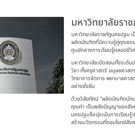
มหาวิทยาลัยรา
มหาวิทยาลัยราชภัฏนครปฐม เป็
ผลิตบัณฑิตที่มีความรู้คู่คุณ
ศูนย์กลางการเรียนรู้ตลอดชีว
มหาวิทยาลัยเปิดสอนทั้งระดั
วิชา ทั้งครุศาสตร์ มนุษยศาส
วิทยาการจัดการ พยาบาลศาสตร
อย่างยั่งยืน
ด้วยวิสัยทัศน์ “ผลิตบัณฑิตนัก
คุณค่า เป็นพลังปัญญาของสังคม
นครปฐมจึงมุ่งเน้นการเรียนรู้เ
สร้างนวัตกรรมที่ตอบโจทย์สัง