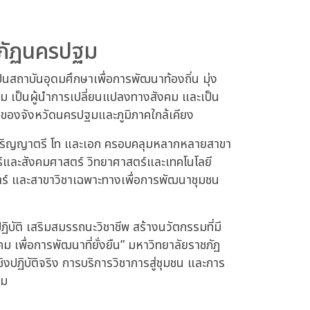
ชภัฏนครปฐม
นสถาบันอุดมศึกษาเพื่อการพัฒนาท้องถิ่น มุ่ง
ธรรม เป็นผู้นำการเปลี่ยนแปลงทางสังคม และเป็น
ิตของจังหวัดนครปฐมและภูมิภาคใกล้เคียง
บปริญญาตรี โท และเอก ครอบคลุมหลากหลายสาขา
ตร์และสังคมศาสตร์ วิทยาศาสตร์และเทคโนโลยี
์ และสาขาวิชาเฉพาะทางเพื่อการพัฒนาชุมชน
ปฏิบัติ เสริมสมรรถนะวิชาชีพ สร้างนวัตกรรมที่มี
 เพื่อการพัฒนาที่ยั่งยืน” มหาวิทยาลัยราชภัฏ
ชิงปฏิบัติจริง การบริการวิชาการสู่ชุมชน และการ
คม