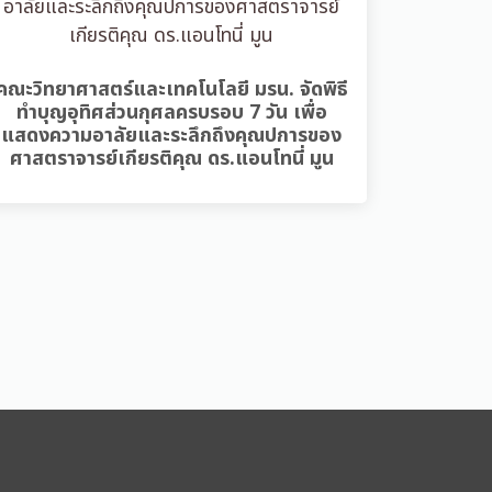
คณะวิทยาศาสตร์และเทคโนโลยี มรน. จัดพิธี
ทำบุญอุทิศส่วนกุศลครบรอบ 7 วัน เพื่อ
แสดงความอาลัยและระลึกถึงคุณปการของ
ศาสตราจารย์เกียรติคุณ ดร.แอนโทนี่ มูน