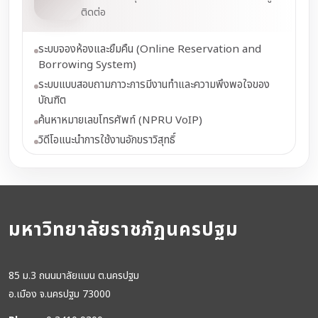
ติดต่อ
ระบบจองห้องและยืมคืน (Online Reservation and
Borrowing System)
ระบบแบบสอบถามภาวะการมีงานทำและความพึงพอใจของ
บัณฑิต
ค้นหาหมายเลขโทรศัพท์ (NPRU VoIP)
วิดีโอแนะนำการใช้งานอักขราวิสุทธิ์
มหาวิทยาลัยราชภัฏนครปฐม
85 ม.3 ถนนมาลัยแมน ต.นครปฐม
อ.เมือง จ.นครปฐม 73000