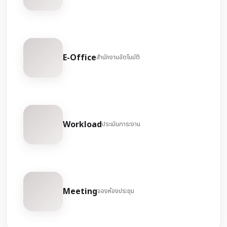
E-Office
สำนักงานอัตโนมัติ
Workload
ประเมินภาระงาน
Meeting
จองห้องประชุม