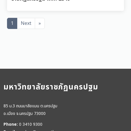
1
Next
»
มหาวิทยาลัยราชภัฏนครปฐม
85 ม.3 ถนนมาลัยแมน ต.นครปฐม
อ.เมือง จ.นครปฐม 73000
Phone:
0 3410 9300