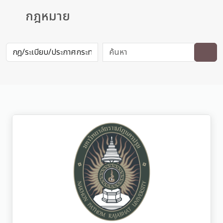
กฎหมาย