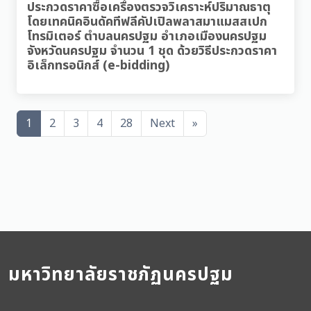
ประกวดราคาซื้อเครื่องตรวจวิเคราะห์ปริมาณธาตุ
โดยเทคนิคอินดัคทีฟลีคัปเปิลพลาสมาแมสสเปก
โทรมิเตอร์ ตำบลนครปฐม อำเภอเมืองนครปฐม
จังหวัดนครปฐม จำนวน 1 ชุด ด้วยวิธีประกวดราคา
อิเล็กทรอนิกส์ (e-bidding)
1
2
3
4
28
Next
»
มหาวิทยาลัยราชภัฏนครปฐม