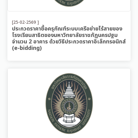
[25-02-2569 ]
ประกวดราคาซื้อครุภัณฑ์ระบบเครือข่ายไร้สายของ
โรงเรียนสาธิตของมหาวิทยาลัยราชภัฏนครปฐม
จำนวน 2 อาคาร ด้วยวิธีประกวดราคาอิเล็กทรอนิกส์
(e-bidding)