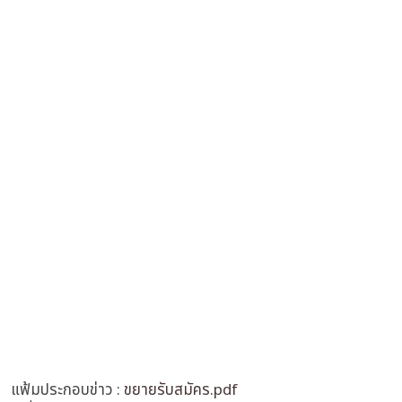
แฟ้มประกอบข่าว :
ขยายรับสมัคร.pdf