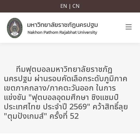
EN | CN
ทีมฟุตบอลมหาวิทยาลัยราชภัฏ
นครปฐม ผ่านรอบคัดเลือกระดับภูมิภาค
เขตภาคกลาง/ภาคตะวันออก ในการ
แข่งขัน "ฟุตบอลอุดมศึกษา ชิงแชมป์
ประเทศไทย ประจำปี 2569" คว้าสิทธิ์ลุย
"ตุมปังเกมส์" ครั้งที่ 52