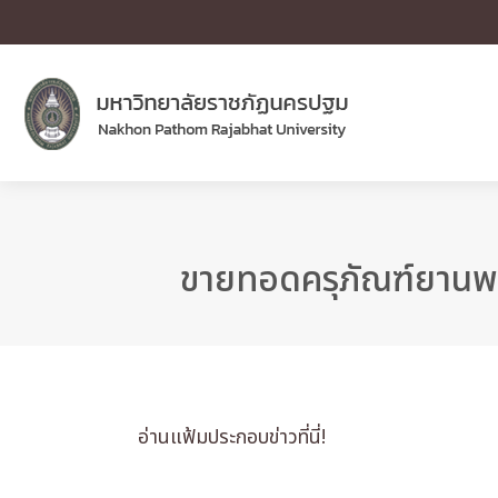
ขายทอดครุภัณฑ์ยานพาห
อ่านแฟ้มประกอบข่าวที่นี่!