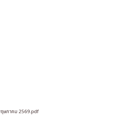
อนพฤษภาคม 2569.pdf