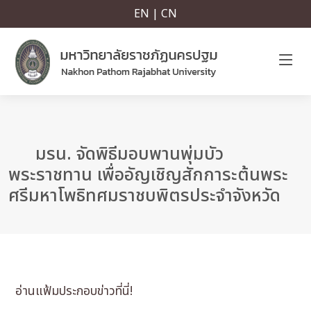
EN | CN
มรน. จัดพิธีมอบพานพุ่มบัว
พระราชทาน เพื่ออัญเชิญสักการะต้นพระ
ศรีมหาโพธิทศมราชบพิตรประจำจังหวัด
อ่านแฟ้มประกอบข่าวที่นี่!