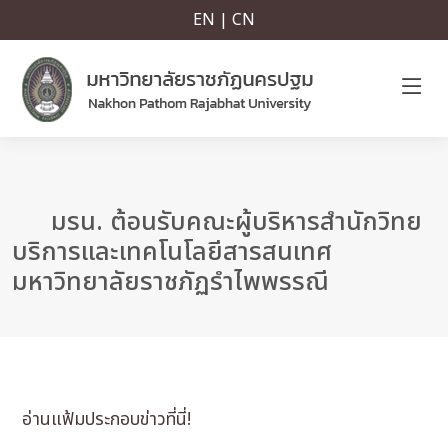
EN | CN
มรน. ต้อนรับคณะผู้บริหารสำนักวิทย
บริการและเทคโนโลยีสารสนเทศ
มหาวิทยาลัยราชภัฏรำไพพรรณี
อ่านแฟ้มประกอบข่าวที่นี่!