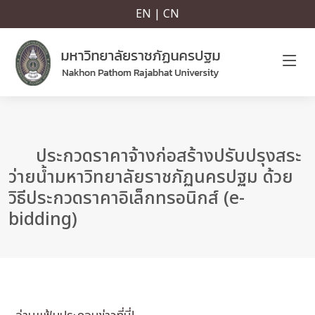
EN | CN
ประกวดราคาจ้างก่อสร้างปรับปรุงสระ
ว่ายน้ำมหาวิทยาลัยราชภัฏนครปฐม ด้วย
วิธีประกวดราคาอิเล็กทรอนิกส์ (e-
bidding)