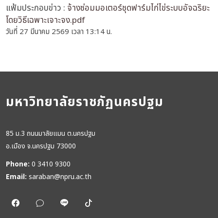
แฟ้มประกอบข่าว :
จ้างซ่อมมอเตอร์ชุดฟาร์มไก่ไข่ระบบอัจฉริยะ
โดยวิธีเฉพาะเจาะจง.pdf
วันที่ 27 มีนาคม 2569 เวลา 13:14 น.
มหาวิทยาลัยราชภัฏนครปฐม
85 ม.3 ถนนมาลัยแมน ต.นครปฐม
อ.เมือง จ.นครปฐม 73000
Phone:
0 3410 9300
Email:
saraban@npru.ac.th