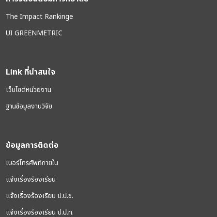
The Impact Rankinge
UI GREENMETRIC
Link ที่น่าสนใจ
เว็บไซต์หน่วยงาน
ฐานข้อมูลงานวิจัย
ข้อมูลการติดต่อ
เบอร์โทรศัพท์ภายใน
แจ้งเรื่องร้องเรียน
แจ้งเรื่องร้องเรียน ป.ป.ช.
แจ้งเรื่องร้องเรียน ป.ป.ท.