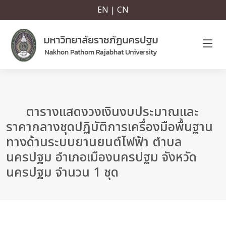
EN | CN
ตารางแสดงวงเงินงบประมาณและ
ราคากลางชุดปฏิบัติการเครื่องมือพื้นฐาน
ทางด้านระบบยานยนต์ไฟฟ้า ตำบล
นครปฐม อำเภอเมืองนครปฐม จังหวัด
นครปฐม จำนวน 1 ชุด