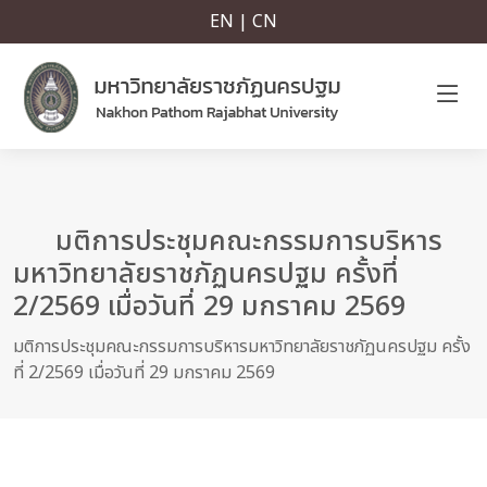
EN | CN
มติการประชุมคณะกรรมการบริหาร
มหาวิทยาลัยราชภัฏนครปฐม ครั้งที่
2/2569 เมื่อวันที่ 29 มกราคม 2569
มติการประชุมคณะกรรมการบริหารมหาวิทยาลัยราชภัฏนครปฐม ครั้ง
ที่ 2/2569 เมื่อวันที่ 29 มกราคม 2569