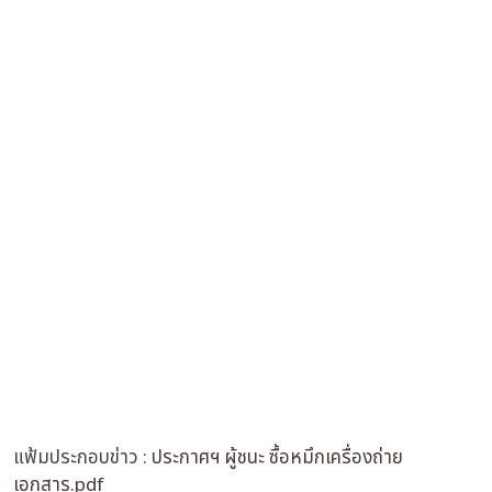
แฟ้มประกอบข่าว :
ประกาศฯ ผู้ชนะ ซื้อหมึกเครื่องถ่าย
เอกสาร.pdf