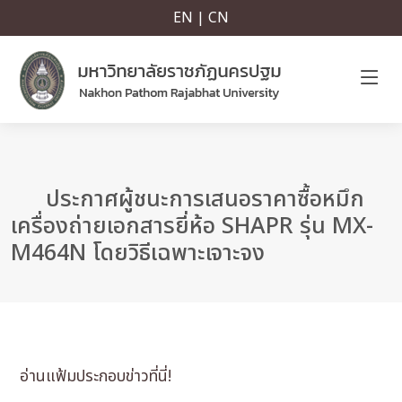
EN | CN
ประกาศผู้ชนะการเสนอราคาซื้อหมึก
เครื่องถ่ายเอกสารยี่ห้อ SHAPR รุ่น MX-
M464N โดยวิธีเฉพาะเจาะจง
อ่านแฟ้มประกอบข่าวที่นี่!