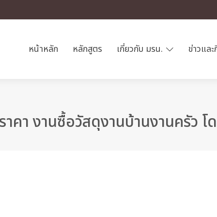
หน้าหลัก
หลักสูตร
เกี่ยวกับ มรน.
ข่าวและ
คา งานซื้อวัสดุงานบ้านงานครัว โด