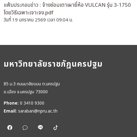
แฟ้มประกอบข่าว :
จ้างซ่อมเตาเผายี่ห้อ VULCAN รุ่น 3-1750
โดยวิธีเฉพาะเจาะจง.pdf
วันที่ 19 มกราคม 2569 เวลา 09:04 น.
มหาวิทยาลัยราชภัฏนครปฐม
85 ม.3 ถนนมาลัยแมน ต.นครปฐม
อ.เมือง จ.นครปฐม 73000
Phone:
0 3410 9300
Email:
saraban@npru.ac.th