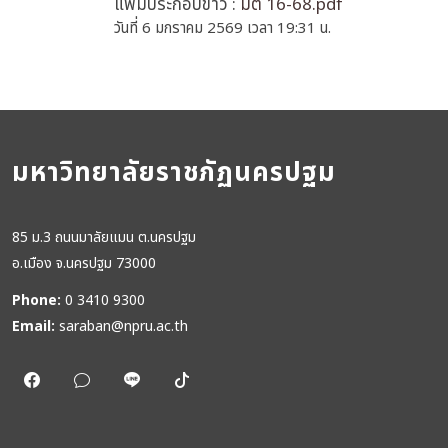
แฟ้มประกอบข่าว :
มติ 16-68.pdf
วันที่ 6 มกราคม 2569 เวลา 19:31 น.
มหาวิทยาลัยราชภัฏนครปฐม
85 ม.3 ถนนมาลัยแมน ต.นครปฐม
อ.เมือง จ.นครปฐม 73000
Phone:
0 3410 9300
Email:
saraban@npru.ac.th