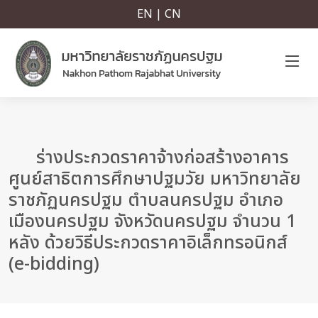
EN | CN
ร่างประกวดราคาจ้างก่อสร้างอาคาร
ศูนย์สาธิตการศึกษาปฐมวัย มหาวิทยาลัย
ราชภัฏนครปฐม ตำบลนครปฐม อำเภอ
เมืองนครปฐม จังหวัดนครปฐม จำนวน 1
หลัง ด้วยวิธีประกวดราคาอิเล็กทรอนิกส์
(e-bidding)