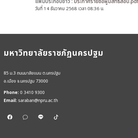
แฟ้มประกอบข่าว :
ประกาศรายชื่อผู้มีสิทธิ์สอบ.pd
วันที่ 14 ธันวาคม 2568 เวลา 08:36 น.
มหาวิทยาลัยราชภัฏนครปฐม
85 ม.3 ถนนมาลัยแมน ต.นครปฐม
อ.เมือง จ.นครปฐม 73000
Phone:
0 3410 9300
Email:
saraban@npru.ac.th