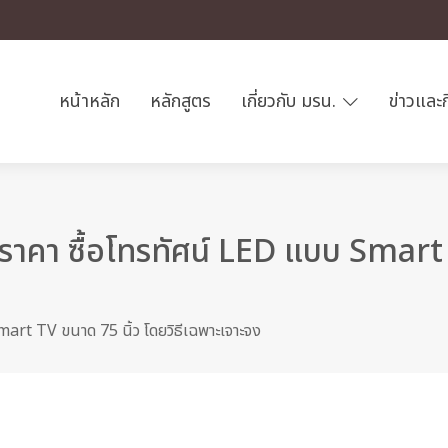
หน้าหลัก
หลักสูตร
เกี่ยวกับ มรน.
ข่าวและ
าคา ซื้อโทรทัศน์ LED แบบ Smart T
art TV ขนาด 75 นิ้ว โดยวิธีเฉพาะเจาะจง