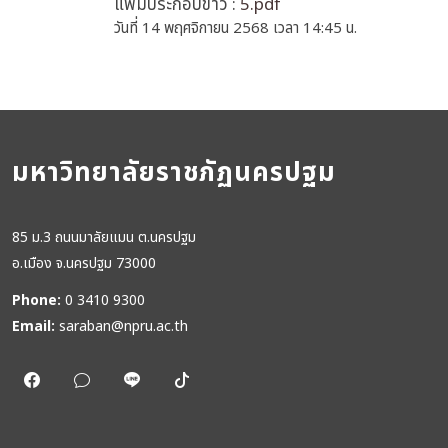
แฟ้มประกอบข่าว :
5.pdf
วันที่ 14 พฤศจิกายน 2568 เวลา 14:45 น.
มหาวิทยาลัยราชภัฏนครปฐม
85 ม.3 ถนนมาลัยแมน ต.นครปฐม
อ.เมือง จ.นครปฐม 73000
Phone:
0 3410 9300
Email:
saraban@npru.ac.th