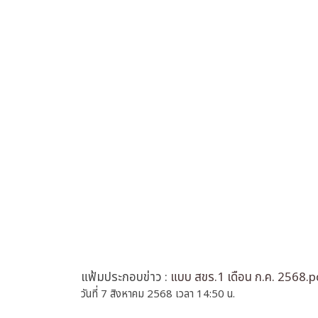
แฟ้มประกอบข่าว :
แบบ สขร.1 เดือน ก.ค. 2568.p
วันที่ 7 สิงหาคม 2568 เวลา 14:50 น.