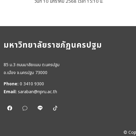
วันที่ 10 มกราคม 2568 เวลา 15:10 น.
มหาวิทยาลัยราชภัฏนครปฐม
85 ม.3 ถนนมาลัยแมน ต.นครปฐม
อ.เมือง จ.นครปฐม 73000
Phone:
0 3410 9300
Email:
saraban@npru.ac.th
©
Cop