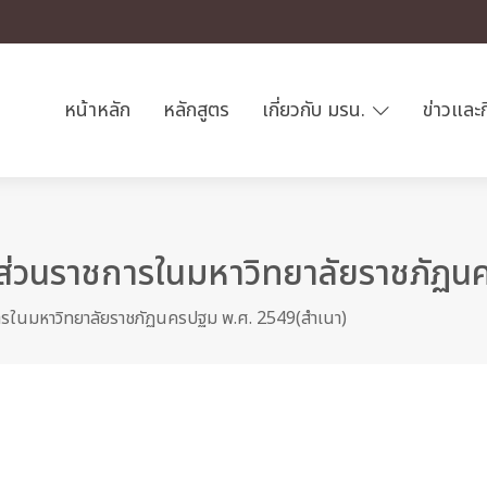
หน้าหลัก
หลักสูตร
เกี่ยวกับ มรน.
ข่าวและ
งส่วนราชการในมหาวิทยาลัยราชภัฏ
ารในมหาวิทยาลัยราชภัฏนครปฐม พ.ศ. 2549(สำเนา)