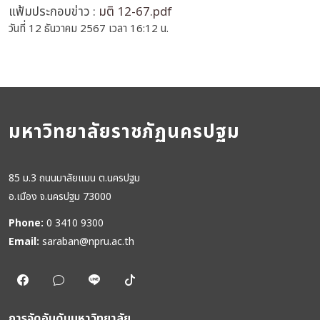
แฟ้มประกอบข่าว :
มติ 12-67.pdf
วันที่ 12 ธันวาคม 2567 เวลา 16:12 น.
มหาวิทยาลัยราชภัฏนครปฐม
85 ม.3 ถนนมาลัยแมน ต.นครปฐม
อ.เมือง จ.นครปฐม 73000
Phone:
0 3410 9300
Email:
saraban@npru.ac.th
การจัดอันดับมหาวิทยาลัย