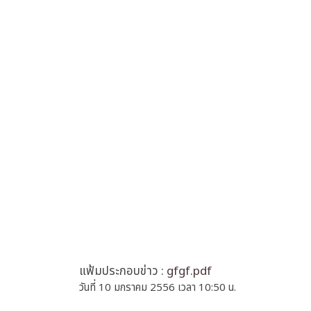
แฟ้มประกอบข่าว :
gfgf.pdf
วันที่ 10 มกราคม 2556 เวลา 10:50 น.