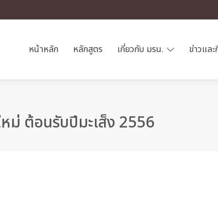
หน้าหลัก
หลักสูตร
เกี่ยวกับ มรน.
ข่าวและ
หม่ ต้อนรับปีมะเส็ง 2556