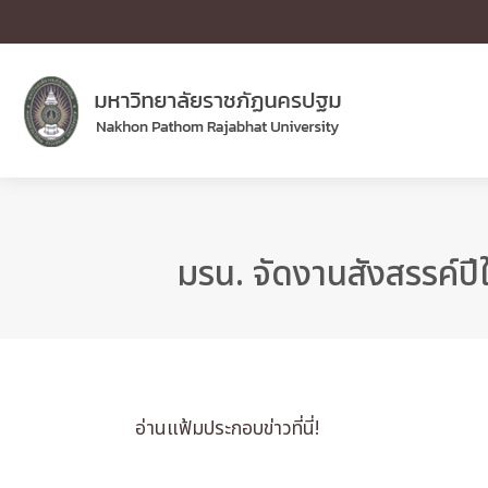
มรน. จัดงานสังสรรค์ปีใ
อ่านแฟ้มประกอบข่าวที่นี่!