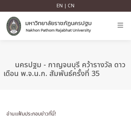
EN | CN
นครปฐม - กาญจนบุรี คว้ารางวัล ดาว
เดือน พ.จ.น.ก. สัมพันธ์ครั้งที่ 35
อ่านแฟ้มประกอบข่าวที่นี่!