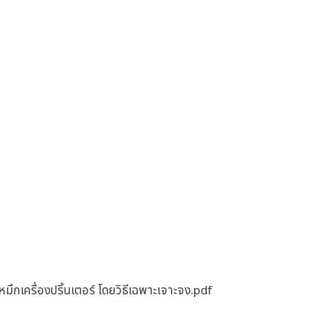
มึกเครื่องปริ้นเตอร์ โดยวิธีเฉพาะเจาะจง.pdf