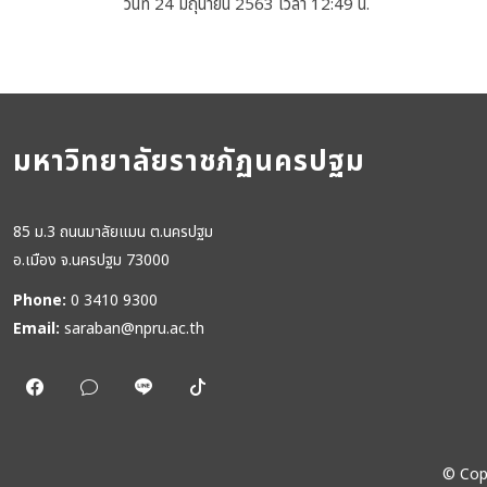
วันที่ 24 มิถุนายน 2563 เวลา 12:49 น.
มหาวิทยาลัยราชภัฏนครปฐม
85 ม.3 ถนนมาลัยแมน ต.นครปฐม
อ.เมือง จ.นครปฐม 73000
Phone:
0 3410 9300
Email:
saraban@npru.ac.th
©
Cop