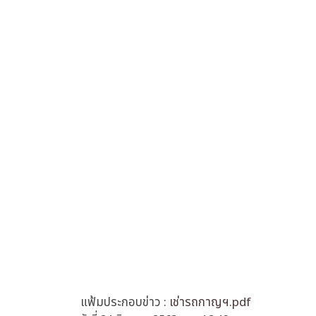
แฟ้มประกอบข่าว :
เช่ารถกาญฯ.pdf