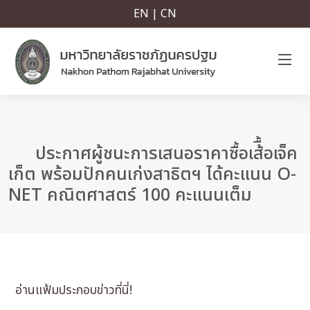
EN | CN
ประกาศผู้ชนะการเสนอราคาซื้อเส้ื้อเจ็ค
เก็ต พร้อมปักคนเก่งสาธิตฯ ได้คะแนน O-
NET คณิตศาสตร์ 100 คะแนนเต็ม
อ่านแฟ้มประกอบข่าวที่นี่!