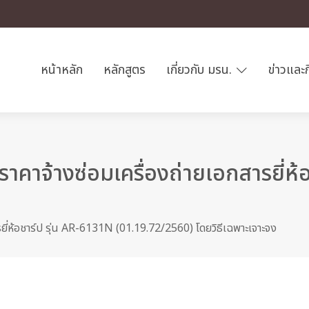
หน้าหลัก
หลักสูตร
เกี่ยวกับ มรน.
ข่าวและ
คาจ้างซ่อมเครื่องถ่ายเอกสารยี่ห้
ี่ห้อชาร์ป รุ่น AR-6131N (01.19.72/2560) โดยวิธีเฉพาะเจาะจง