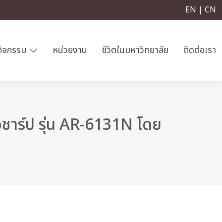
EN | CN
กิจกรรม
หน่วยงาน
ชีวิตในมหาวิทยาลัย
ติดต่อเรา
อชาร์ป รุ่น AR-6131N โดย