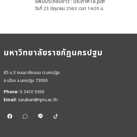
แฟ้มประกอบข่าว :
ประกาศ18.pdf
วันที่ 23 มิถุนายน 2563 เวลา 14:05 น.
มหาวิทยาลัยราชภัฏนครปฐม
85 ม.3 ถนนมาลัยแมน ต.นครปฐม
อ.เมือง จ.นครปฐม 73000
Phone:
0 3410 9300
Email:
saraban@npru.ac.th