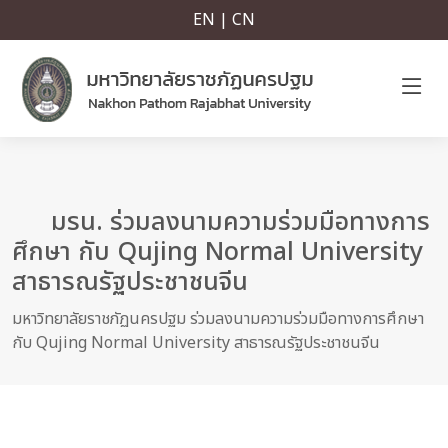
EN | CN
มรน. ร่วมลงนามความร่วมมือทางการ
ศึกษา กับ Qujing Normal University
สาธารณรัฐประชาชนจีน
มหาวิทยาลัยราชภัฏนครปฐม ร่วมลงนามความร่วมมือทางการศึกษา
กับ Qujing Normal University สาธารณรัฐประชาชนจีน