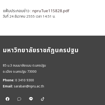
แฟ้มประกอบข่าว :
npruTue115828.pdf
วันที่ 24 ธันวาคม 2555 เวลา 14:51 น.
มหาวิทยาลัยราชภัฏนครปฐม
85 ม.3 ถนนมาลัยแมน ต.นครปฐม
อ.เมือง จ.นครปฐม 73000
Phone:
0 3410 9300
Email:
saraban@npru.ac.th