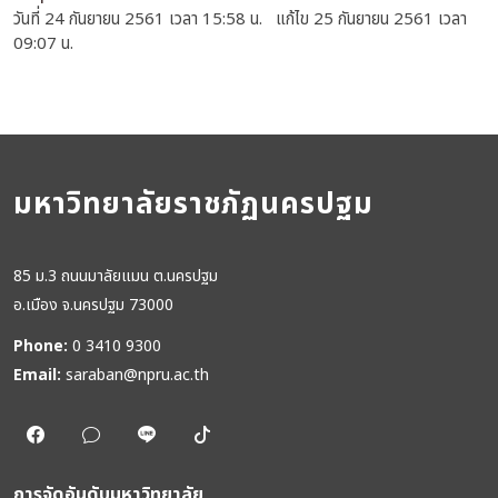
วันที่ 24 กันยายน 2561 เวลา 15:58 น. แก้ไข 25 กันยายน 2561 เวลา
09:07 น.
มหาวิทยาลัยราชภัฏนครปฐม
85 ม.3 ถนนมาลัยแมน ต.นครปฐม
อ.เมือง จ.นครปฐม 73000
Phone:
0 3410 9300
Email:
saraban@npru.ac.th
การจัดอันดับมหาวิทยาลัย