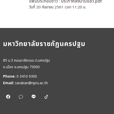
แฟ้มประกอบข่าว :
ประกาศลงนามแล้ว.pdf
วันที่ 20 กันยายน 2561 เวลา 11:20 น.
มหาวิทยาลัยราชภัฏนครปฐม
85 ม.3 ถนนมาลัยแมน ต.นครปฐม
อ.เมือง จ.นครปฐม 73000
Phone:
0 3410 9300
Email:
saraban@npru.ac.th