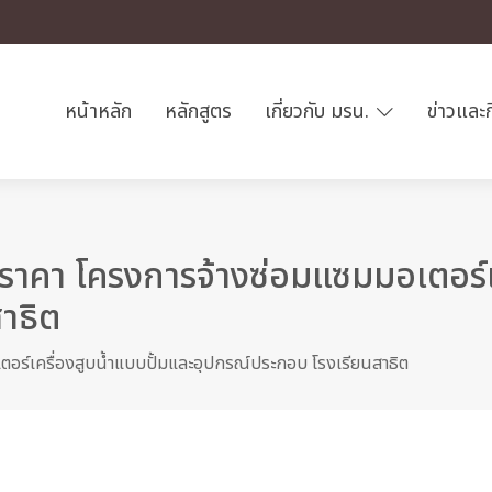
หน้าหลัก
หลักสูตร
เกี่ยวกับ มรน.
ข่าวและ
าคา โครงการจ้างซ่อมแซมมอเตอร์เค
าธิต
อร์เครื่องสูบน้ำแบบปั้มและอุปกรณ์ประกอบ โรงเรียนสาธิต