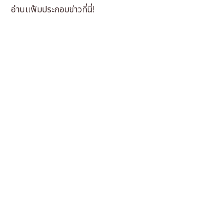
อ่านแฟ้มประกอบข่าวที่นี่!