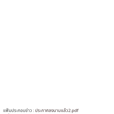
แฟ้มประกอบข่าว :
ประกาศลงนามแล้ว2.pdf