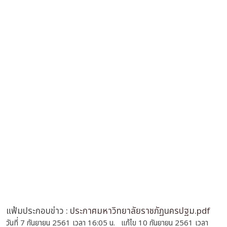
แฟ้มประกอบข่าว :
ประกาศมหาวิทยาลัยราชภัฏนครปฐม.pdf
วันที่ 7 กันยายน 2561 เวลา 16:05 น. แก้ไข 10 กันยายน 2561 เวลา