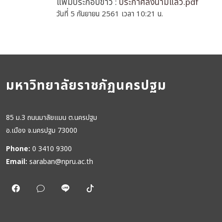
แฟ้มประกอบข่าว :
ประกาศลงนามแล้ว.pdf
วันที่ 5 กันยายน 2561 เวลา 10:21 น.
มหาวิทยาลัยราชภัฏนครปฐม
85 ม.3 ถนนมาลัยแมน ต.นครปฐม
อ.เมือง จ.นครปฐม 73000
Phone:
0 3410 9300
Email:
saraban@npru.ac.th