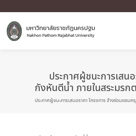
ประกาศผู้ชนะการเสนอร
กังหันตีน้ำ ภายในสระมรก
ประกาศผู้ชนะการเสนอราคา โครงการ จ้างซ่อมแซมครุ