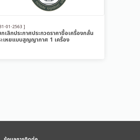
31-01-2563 ]
ยกเลิกประกาศประกวดราคาซื้อเครื่องกลั่น
ระเหยแบบสูญญากาศ 1 เครื่อง
ข้อมูลการติดต่อ