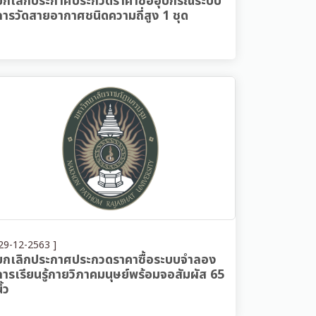
ยกเลิกประกาศประกวดราคาซื้ออุปกรณ์ระบบ
การวัดสายอากาศชนิดความถี่สูง 1 ชุด
29-12-2563 ]
ยกเลิกประกาศประกวดราคาซื้อระบบจำลอง
การเรียนรู้กายวิภาคมนุษย์พร้อมจอสัมผัส 65
ิ้ว