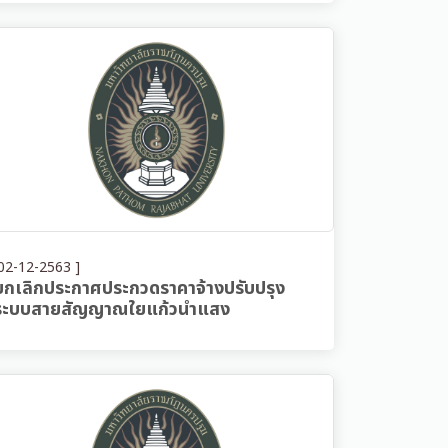
02-12-2563 ]
ยกเลิกประกาศประกวดราคาจ้างปรับปรุง
ระบบสายสัญญาณใยแก้วนำแสง